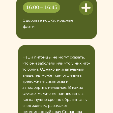
2016 год
2017 год
16:00 – 16:45
2018 год
2019 год
Здоровье кошки: красные
флаги
2022 год
Наши питомцы не могут сказать,
что они заболели или что у них что-
то болит. Однако внимательный
владелец может сам отследить
тревожные симптомы и
заподозрить неладное. В каких
случаях можно не паниковать, а
когда нужно срочно обратиться к
Благотворительный фонд
специалисту, расскажет
помощи бездомным
ветеринарный врач Степанова