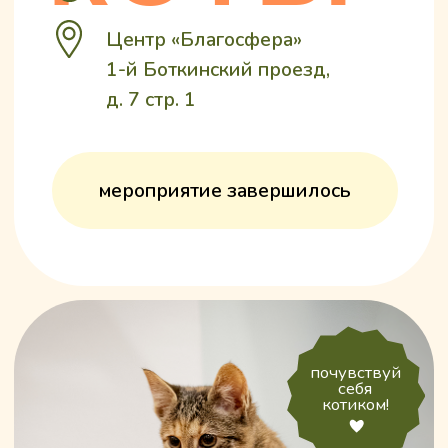
мероприятие завершилось
почувствуй
себя
котиком!