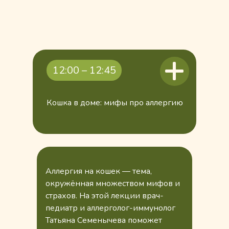
12:00 – 12:45
Кошка в доме: мифы про аллергию
Аллергия на кошек — тема,
окружённая множеством мифов и
страхов. На этой лекции врач-
педиатр и аллерголог-иммунолог
Татьяна Семенычева поможет