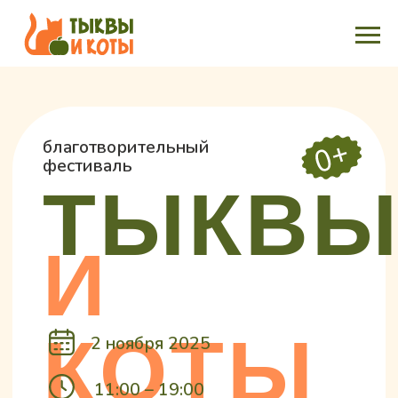
благотворительный
фестиваль
ТЫКВЫ
И
КОТЫ
2 ноября 2025
11:00 – 19:00
Центр «Благосфера»
1-й Боткинский проезд,
д. 7 стр. 1