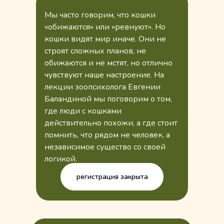
Мы часто говорим, что кошки
«обижаются» или «ревнуют». Но
кошки видят мир иначе. Они не
строят сложных планов, не
обижаются и не мстят, но отлично
чувствуют наше настроение. На
лекции зоопсихолога Евгении
Баландиной мы поговорим о том,
где люди с кошками
действительно похожи, а где стоит
помнить, что рядом не человек, а
независимое существо со своей
логикой.
регистрация закрыта
мы проводим уже шестой
фестиваль, посмотрите, как
прошли предыдущие